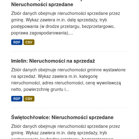
Nieruchomości sprzedane
Zbiór danych obejmuje nieruchomości sprzedane przez
gminę. Wykaz zawiera m.in. datę sprzedaży, tryb
postępowania (w drodze przetargu, bezprzetargowo,
poprawa zagospodarowania),...
RDF
CSV
Imielin: Nieruchomości na sprzedaż
Zbiór danych obejmuje nieruchomości gminne wystawione
na sprzedaż. Wykaz zawiera m.in. kategorię
nieruchomości, adres nieruchomości, cenę wywoławczą
netto, powierzchnię gruntu i...
RDF
CSV
Świętochłowice: Nieruchomości sprzedane
Zbiór danych obejmuje nieruchomości sprzedane przez
gminę. Wykaz zawiera m.in. datę sprzedaży, tryb