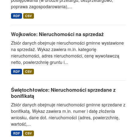
postępowania (w drodze przetargu, bezprzetargowo,
poprawa zagospodarowania),...
RDF
CSV
Wojkowice: Nieruchomości na sprzedaż
Zbiór danych obejmuje nieruchomości gminne wystawione
na sprzedaż. Wykaz zawiera m.in. kategorię
nieruchomości, adres nieruchomości, cenę wywoławczą
netto, powierzchnię gruntu i...
RDF
CSV
Świętochłowice: Nieruchomości sprzedane z
bonifikatą
Zbiór danych obejmuje nieruchomości gminne sprzedane z
bonifikatą. Wykaz zawiera m.in. numer i datę złożenia
wniosku, dane dot. nieruchomości (adres, powierzchnię,
wartość,...
RDF
CSV