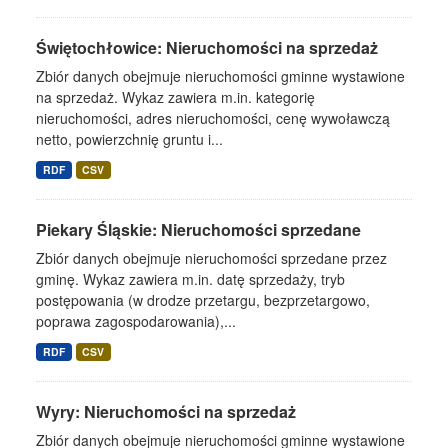
Świętochłowice: Nieruchomości na sprzedaż
Zbiór danych obejmuje nieruchomości gminne wystawione
na sprzedaż. Wykaz zawiera m.in. kategorię
nieruchomości, adres nieruchomości, cenę wywoławczą
netto, powierzchnię gruntu i...
RDF
CSV
Piekary Śląskie: Nieruchomości sprzedane
Zbiór danych obejmuje nieruchomości sprzedane przez
gminę. Wykaz zawiera m.in. datę sprzedaży, tryb
postępowania (w drodze przetargu, bezprzetargowo,
poprawa zagospodarowania),...
RDF
CSV
Wyry: Nieruchomości na sprzedaż
Zbiór danych obejmuje nieruchomości gminne wystawione