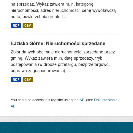
na sprzedaż. Wykaz zawiera m.in. kategorię
nieruchomości, adres nieruchomości, cenę wywoławczą
netto, powierzchnię gruntu i...
RDF
CSV
Łaziska Górne: Nieruchomości sprzedane
Zbiór danych obejmuje nieruchomości sprzedane przez
gminę. Wykaz zawiera m.in. datę sprzedaży, tryb
postępowania (w drodze przetargu, bezprzetargowo,
poprawa zagospodarowania),...
RDF
CSV
You can also access this registry using the
API
(see
Dokumentacja
API
).