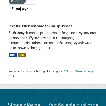
Imielin
Filtruj wyniki
Imielin: Nieruchomości na sprzedaż
Zbiór danych obejmuje nieruchomości gminne wystawione
na sprzedaż. Wykaz zawiera m.in. kategorię
nieruchomości, adres nieruchomości, cenę wywoławczą
netto, powierzchnię gruntu i...
RDF
CSV
You can also access this registry using the
API
(see
Dokumentacja
API
).
Strona główna
Zamówienia publiczne