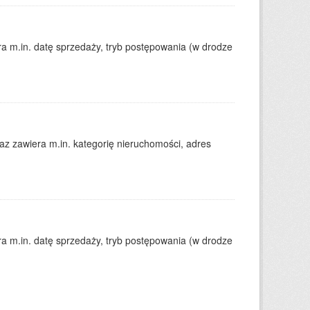
 m.in. datę sprzedaży, tryb postępowania (w drodze
 zawiera m.in. kategorię nieruchomości, adres
 m.in. datę sprzedaży, tryb postępowania (w drodze