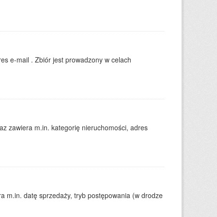
es e-mail . Zbiór jest prowadzony w celach
 zawiera m.in. kategorię nieruchomości, adres
 m.in. datę sprzedaży, tryb postępowania (w drodze