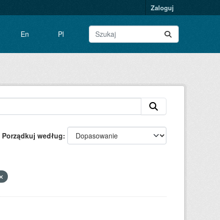
Zaloguj
En
Pl
Porządkuj według