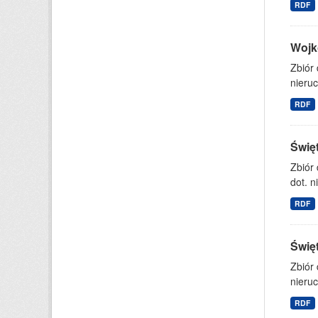
RDF
Wojk
Zbiór
nieruc
RDF
Świę
Zbiór
dot. n
RDF
Świę
Zbiór
nieruc
RDF