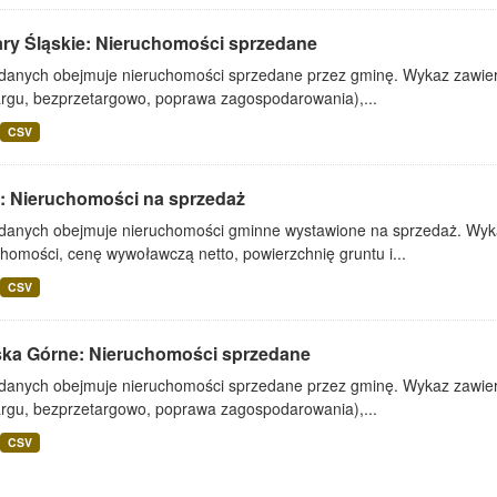
ary Śląskie: Nieruchomości sprzedane
 danych obejmuje nieruchomości sprzedane przez gminę. Wykaz zawiera
argu, bezprzetargowo, poprawa zagospodarowania),...
CSV
: Nieruchomości na sprzedaż
 danych obejmuje nieruchomości gminne wystawione na sprzedaż. Wykaz
homości, cenę wywoławczą netto, powierzchnię gruntu i...
CSV
ska Górne: Nieruchomości sprzedane
 danych obejmuje nieruchomości sprzedane przez gminę. Wykaz zawiera
argu, bezprzetargowo, poprawa zagospodarowania),...
CSV