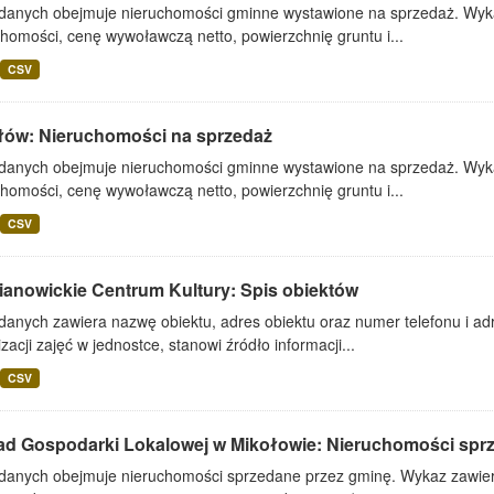
 danych obejmuje nieruchomości gminne wystawione na sprzedaż. Wykaz
homości, cenę wywoławczą netto, powierzchnię gruntu i...
CSV
łów: Nieruchomości na sprzedaż
 danych obejmuje nieruchomości gminne wystawione na sprzedaż. Wykaz
homości, cenę wywoławczą netto, powierzchnię gruntu i...
CSV
ianowickie Centrum Kultury: Spis obiektów
danych zawiera nazwę obiektu, adres obiektu oraz numer telefonu i adr
zacji zajęć w jednostce, stanowi źródło informacji...
CSV
ad Gospodarki Lokalowej w Mikołowie: Nieruchomości spr
 danych obejmuje nieruchomości sprzedane przez gminę. Wykaz zawiera