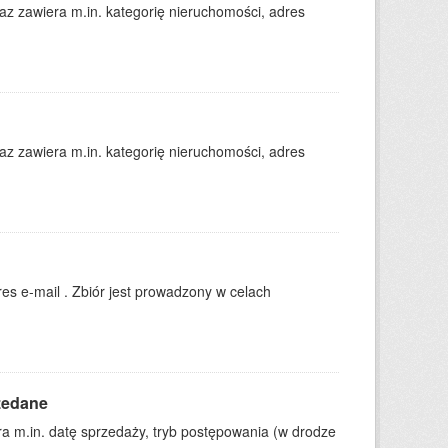
 zawiera m.in. kategorię nieruchomości, adres
 zawiera m.in. kategorię nieruchomości, adres
es e-mail . Zbiór jest prowadzony w celach
zedane
 m.in. datę sprzedaży, tryb postępowania (w drodze