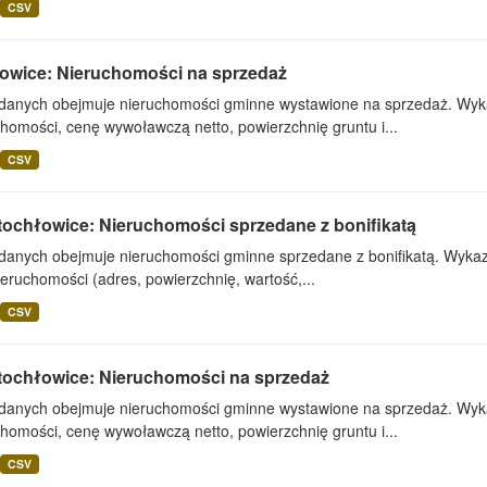
CSV
owice: Nieruchomości na sprzedaż
 danych obejmuje nieruchomości gminne wystawione na sprzedaż. Wykaz
homości, cenę wywoławczą netto, powierzchnię gruntu i...
CSV
tochłowice: Nieruchomości sprzedane z bonifikatą
 danych obejmuje nieruchomości gminne sprzedane z bonifikatą. Wykaz 
ieruchomości (adres, powierzchnię, wartość,...
CSV
tochłowice: Nieruchomości na sprzedaż
 danych obejmuje nieruchomości gminne wystawione na sprzedaż. Wykaz
homości, cenę wywoławczą netto, powierzchnię gruntu i...
CSV