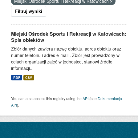
Miejski Ośrodek Sportu i Rekreacji w Katowicach
Filtruj wyniki
Miejski Ośrodek Sportu i Rekreacji w Katowicach:
Spis obiektów
Zbiór danych zawiera nazwę obiektu, adres obiektu oraz
numer telefonu i adres e-mail . Zbiór jest prowadzony w
celach organizacji zajęć w jednostce, stanowi źródło
informacji...
RDF
CSV
You can also access this registry using the
API
(see
Dokumentacja
API
).