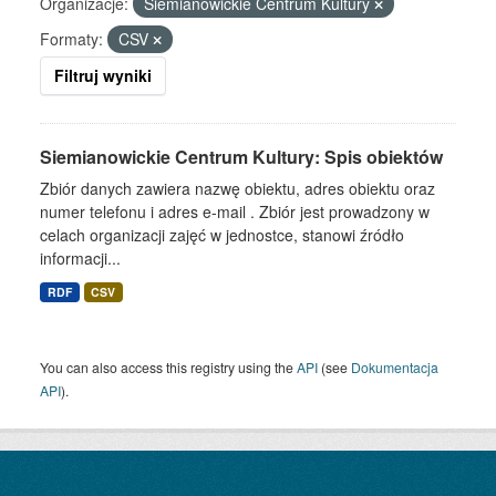
Organizacje:
Siemianowickie Centrum Kultury
Formaty:
CSV
Filtruj wyniki
Siemianowickie Centrum Kultury: Spis obiektów
Zbiór danych zawiera nazwę obiektu, adres obiektu oraz
numer telefonu i adres e-mail . Zbiór jest prowadzony w
celach organizacji zajęć w jednostce, stanowi źródło
informacji...
RDF
CSV
You can also access this registry using the
API
(see
Dokumentacja
API
).