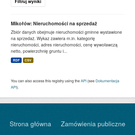
Filtruj wyniki
Mikołów: Nieruchomości na sprzedaż
Zbiór danych obejmuje nieruchomości gminne wystawione
na sprzedaż. Wykaz zawiera m.in. kategorię
nieruchomości, adres nieruchomości, cenę wywoławczą
netto, powierzchnię gruntu i...
RDF
CSV
You can also access this registry using the
API
(see
Dokumentacja
API
).
Strona główna
Zamówienia publiczne