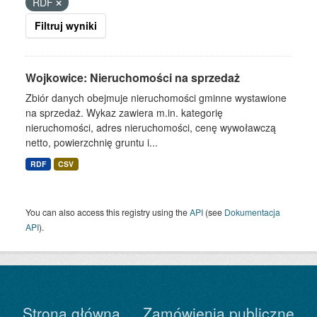
RDF
Filtruj wyniki
Wojkowice: Nieruchomości na sprzedaż
Zbiór danych obejmuje nieruchomości gminne wystawione
na sprzedaż. Wykaz zawiera m.in. kategorię
nieruchomości, adres nieruchomości, cenę wywoławczą
netto, powierzchnię gruntu i...
RDF
CSV
You can also access this registry using the
API
(see
Dokumentacja
API
).
Strona główna
Zamówienia publiczne