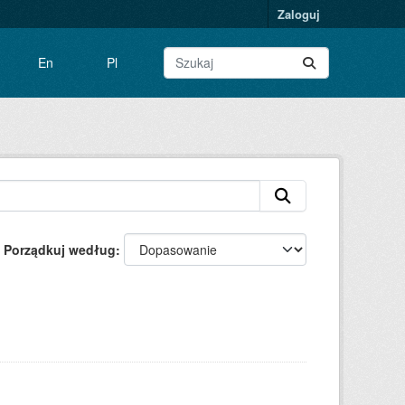
Zaloguj
En
Pl
Porządkuj według