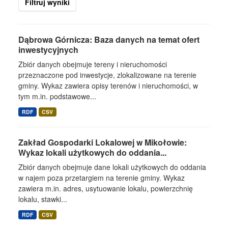
Filtruj wyniki
Dąbrowa Górnicza: Baza danych na temat ofert
inwestycyjnych
Zbiór danych obejmuje tereny i nieruchomości
przeznaczone pod inwestycje, zlokalizowane na terenie
gminy. Wykaz zawiera opisy terenów i nieruchomości, w
tym m.in. podstawowe...
RDF
CSV
Zakład Gospodarki Lokalowej w Mikołowie:
Wykaz lokali użytkowych do oddania...
Zbiór danych obejmuje dane lokali użytkowych do oddania
w najem poza przetargiem na terenie gminy. Wykaz
zawiera m.in. adres, usytuowanie lokalu, powierzchnię
lokalu, stawki...
RDF
CSV