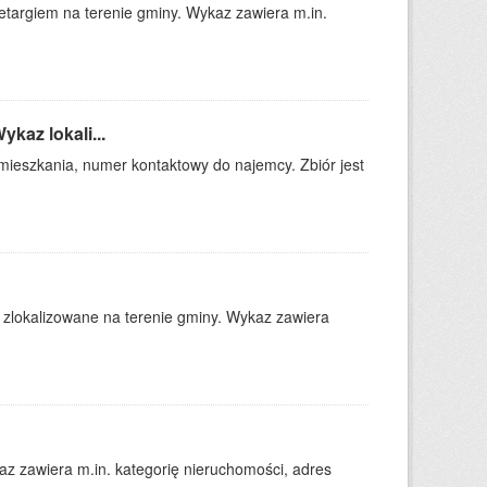
targiem na terenie gminy. Wykaz zawiera m.in.
kaz lokali...
ć mieszkania, numer kontaktowy do najemcy. Zbiór jest
 zlokalizowane na terenie gminy. Wykaz zawiera
 zawiera m.in. kategorię nieruchomości, adres