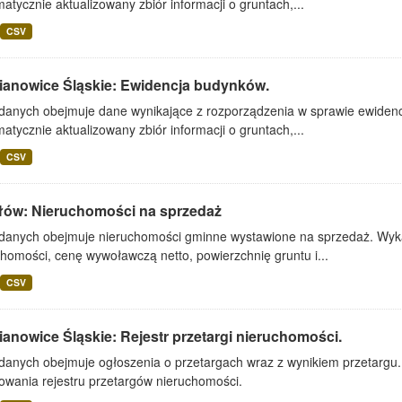
atycznie aktualizowany zbiór informacji o gruntach,...
CSV
ianowice Śląskie: Ewidencja budynków.
 danych obejmuje dane wynikające z rozporządzenia w sprawie ewidenc
atycznie aktualizowany zbiór informacji o gruntach,...
CSV
łów: Nieruchomości na sprzedaż
 danych obejmuje nieruchomości gminne wystawione na sprzedaż. Wykaz
homości, cenę wywoławczą netto, powierzchnię gruntu i...
CSV
anowice Śląskie: Rejestr przetargi nieruchomości.
 danych obejmuje ogłoszenia o przetargach wraz z wynikiem przetargu
owania rejestru przetargów nieruchomości.