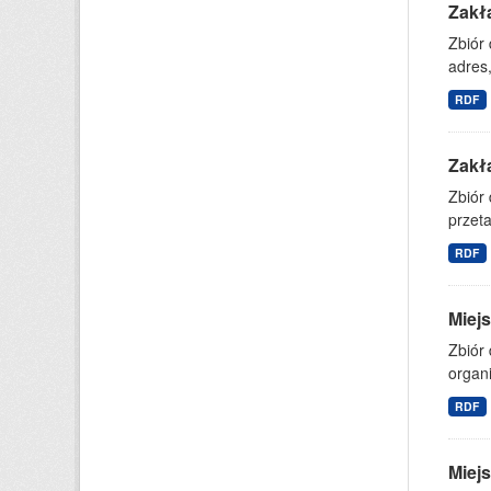
Zakł
Zbiór
adres,
RDF
Zakł
Zbiór
przet
RDF
Miejs
Zbiór 
organi
RDF
Miejs