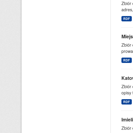
Zbiór
adres,
RDF
Miejs
Zbiór 
prowa
RDF
Kato
Zbiór
opisy 
RDF
Imie
Zbiór