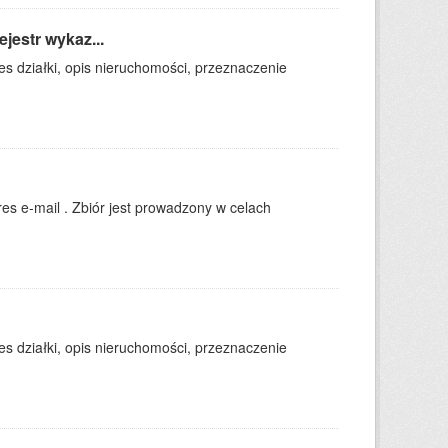
estr wykaz...
es działki, opis nieruchomości, przeznaczenie
es e-mail . Zbiór jest prowadzony w celach
es działki, opis nieruchomości, przeznaczenie