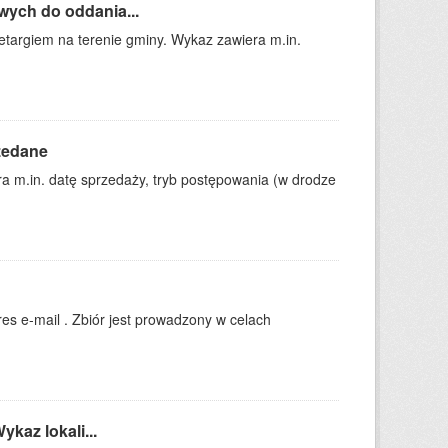
wych do oddania...
targiem na terenie gminy. Wykaz zawiera m.in.
zedane
 m.in. datę sprzedaży, tryb postępowania (w drodze
es e-mail . Zbiór jest prowadzony w celach
kaz lokali...