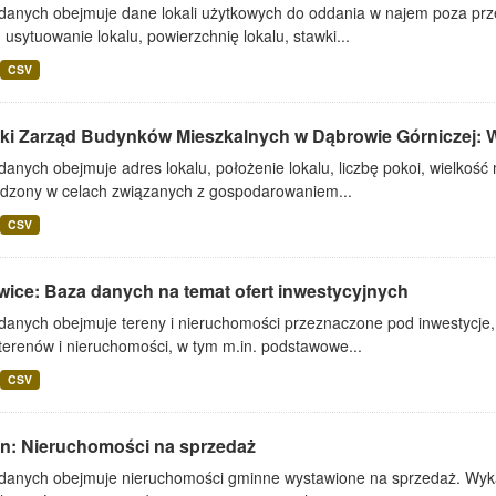
 danych obejmuje dane lokali użytkowych do oddania w najem poza prze
 usytuowanie lokalu, powierzchnię lokalu, stawki...
CSV
ki Zarząd Budynków Mieszkalnych w Dąbrowie Górniczej: Wy
danych obejmuje adres lokalu, położenie lokalu, liczbę pokoi, wielkoś
dzony w celach związanych z gospodarowaniem...
CSV
wice: Baza danych na temat ofert inwestycyjnych
 danych obejmuje tereny i nieruchomości przeznaczone pod inwestycje,
terenów i nieruchomości, w tym m.in. podstawowe...
CSV
lin: Nieruchomości na sprzedaż
 danych obejmuje nieruchomości gminne wystawione na sprzedaż. Wykaz