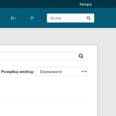
Zaloguj
En
Pl
Porządkuj według