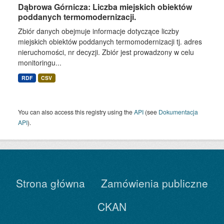
Dąbrowa Górnicza: Liczba miejskich obiektów
poddanych termomodernizacji.
Zbiór danych obejmuje informacje dotyczące liczby
miejskich obiektów poddanych termomodernizacji tj. adres
nieruchomości, nr decyzji. Zbiór jest prowadzony w celu
monitoringu...
RDF
CSV
You can also access this registry using the
API
(see
Dokumentacja
API
).
Strona główna
Zamówienia publiczne
CKAN