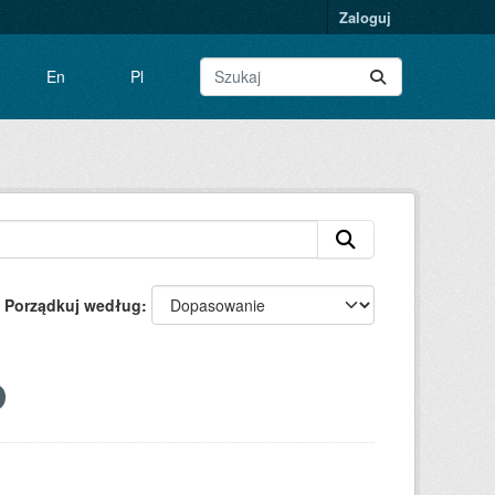
Zaloguj
En
Pl
Porządkuj według