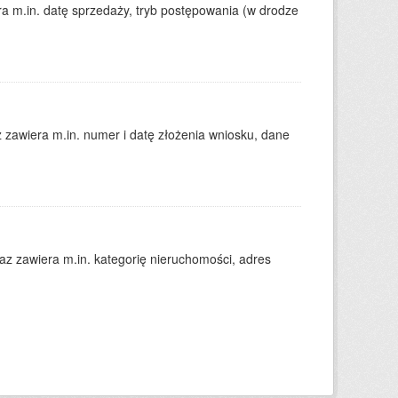
 m.in. datę sprzedaży, tryb postępowania (w drodze
zawiera m.in. numer i datę złożenia wniosku, dane
 zawiera m.in. kategorię nieruchomości, adres