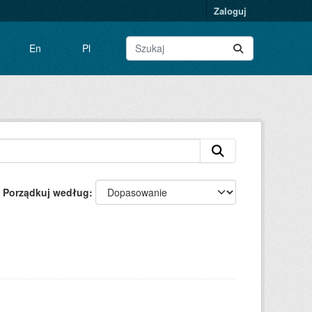
Zaloguj
En
Pl
Porządkuj według