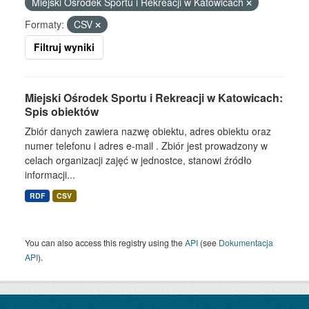
Miejski Ośrodek Sportu i Rekreacji w Katowicach
Formaty:
CSV
Filtruj wyniki
Miejski Ośrodek Sportu i Rekreacji w Katowicach:
Spis obiektów
Zbiór danych zawiera nazwę obiektu, adres obiektu oraz
numer telefonu i adres e-mail . Zbiór jest prowadzony w
celach organizacji zajęć w jednostce, stanowi źródło
informacji...
RDF
CSV
You can also access this registry using the
API
(see
Dokumentacja
API
).