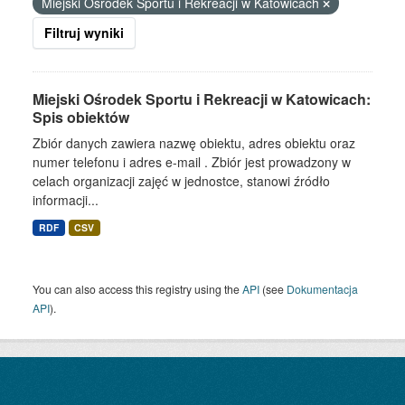
Miejski Ośrodek Sportu i Rekreacji w Katowicach
Filtruj wyniki
Miejski Ośrodek Sportu i Rekreacji w Katowicach:
Spis obiektów
Zbiór danych zawiera nazwę obiektu, adres obiektu oraz
numer telefonu i adres e-mail . Zbiór jest prowadzony w
celach organizacji zajęć w jednostce, stanowi źródło
informacji...
RDF
CSV
You can also access this registry using the
API
(see
Dokumentacja
API
).