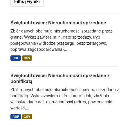
Filtruj wyniki
Świętochłowice: Nieruchomości sprzedane
Zbiór danych obejmuje nieruchomości sprzedane przez
gminę. Wykaz zawiera m.in. datę sprzedaży, tryb
postępowania (w drodze przetargu, bezprzetargowo,
poprawa zagospodarowania),...
RDF
CSV
Świętochłowice: Nieruchomości sprzedane z
bonifikatą
Zbiór danych obejmuje nieruchomości gminne sprzedane z
bonifikatą. Wykaz zawiera m.in. numer i datę złożenia
wniosku, dane dot. nieruchomości (adres, powierzchnię,
wartość,...
RDF
CSV