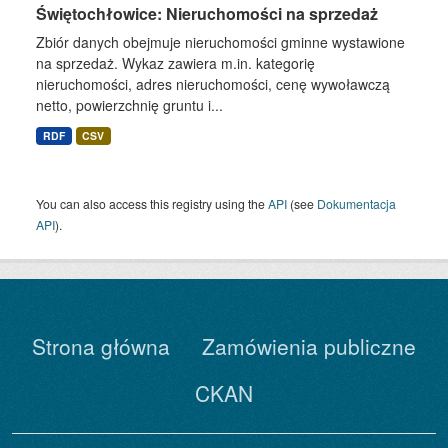
Świętochłowice: Nieruchomości na sprzedaż
Zbiór danych obejmuje nieruchomości gminne wystawione
na sprzedaż. Wykaz zawiera m.in. kategorię
nieruchomości, adres nieruchomości, cenę wywoławczą
netto, powierzchnię gruntu i...
RDF
CSV
You can also access this registry using the
API
(see
Dokumentacja
API
).
Strona główna
Zamówienia publiczne
CKAN