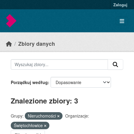
Skip to main content
Zaloguj
Zbiory danych
Porządkuj według
Znalezione zbiory: 3
Grupy:
Nieruchomości
Organizacje:
Świętochłowice