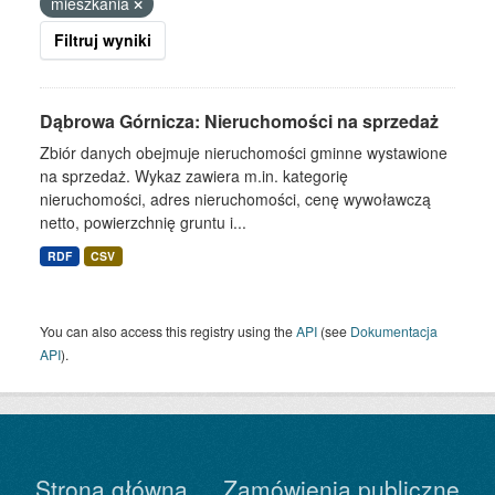
mieszkania
Filtruj wyniki
Dąbrowa Górnicza: Nieruchomości na sprzedaż
Zbiór danych obejmuje nieruchomości gminne wystawione
na sprzedaż. Wykaz zawiera m.in. kategorię
nieruchomości, adres nieruchomości, cenę wywoławczą
netto, powierzchnię gruntu i...
RDF
CSV
You can also access this registry using the
API
(see
Dokumentacja
API
).
Strona główna
Zamówienia publiczne