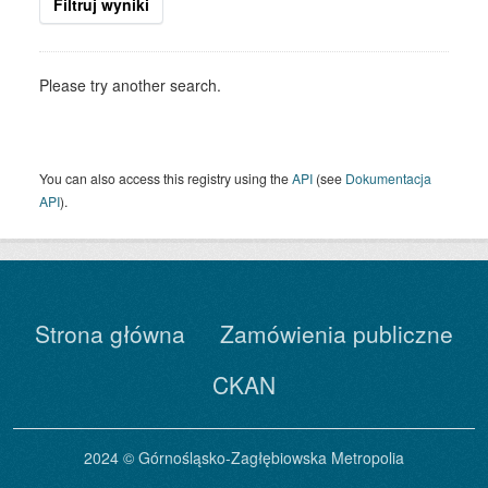
Filtruj wyniki
Please try another search.
You can also access this registry using the
API
(see
Dokumentacja
API
).
Strona główna
Zamówienia publiczne
CKAN
2024 © Górnośląsko-Zagłębiowska Metropolia