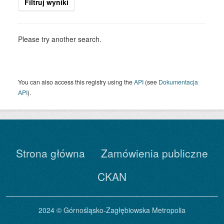
Filtruj wyniki
Please try another search.
You can also access this registry using the
API
(see
Dokumentacja
API
).
Strona główna
Zamówienia publiczne
CKAN
2024 © Górnośląsko-Zagłębiowska Metropolia