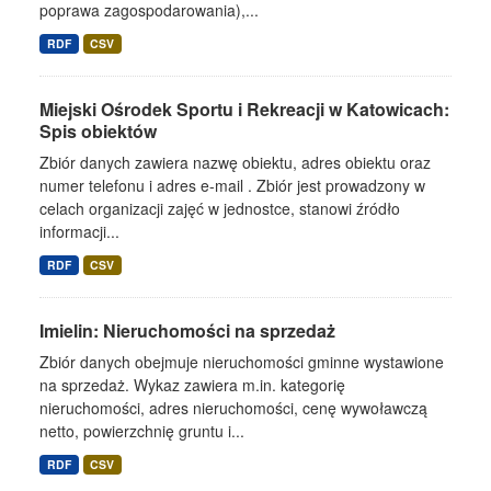
poprawa zagospodarowania),...
RDF
CSV
Miejski Ośrodek Sportu i Rekreacji w Katowicach:
Spis obiektów
Zbiór danych zawiera nazwę obiektu, adres obiektu oraz
numer telefonu i adres e-mail . Zbiór jest prowadzony w
celach organizacji zajęć w jednostce, stanowi źródło
informacji...
RDF
CSV
Imielin: Nieruchomości na sprzedaż
Zbiór danych obejmuje nieruchomości gminne wystawione
na sprzedaż. Wykaz zawiera m.in. kategorię
nieruchomości, adres nieruchomości, cenę wywoławczą
netto, powierzchnię gruntu i...
RDF
CSV