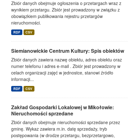
Zbiór danych obejmuje ogłoszenia o przetargach wraz z
wynikiem przetargu. Zbiór jest prowadzony w związku z
obowiązkiem publikowania rejestru przetargów
nieruchomości.
RDF
CSV
Siemianowickie Centrum Kultury: Spis obiektów
Zbiór danych zawiera nazwę obiektu, adres obiektu oraz
numer telefonu i adres e-mail . Zbiór jest prowadzony w
celach organizacji zajęć w jednostce, stanowi źródło
informacji...
RDF
CSV
Zakład Gospodarki Lokalowej w Mikołowie:
Nieruchomości sprzedane
Zbiór danych obejmuje nieruchomości sprzedane przez
gminę. Wykaz zawiera m.in. datę sprzedaży, tryb
postępowania (w drodze przetargu, bezprzetargowo,