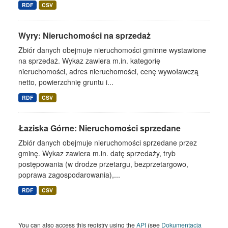
RDF
CSV
Wyry: Nieruchomości na sprzedaż
Zbiór danych obejmuje nieruchomości gminne wystawione
na sprzedaż. Wykaz zawiera m.in. kategorię
nieruchomości, adres nieruchomości, cenę wywoławczą
netto, powierzchnię gruntu i...
RDF
CSV
Łaziska Górne: Nieruchomości sprzedane
Zbiór danych obejmuje nieruchomości sprzedane przez
gminę. Wykaz zawiera m.in. datę sprzedaży, tryb
postępowania (w drodze przetargu, bezprzetargowo,
poprawa zagospodarowania),...
RDF
CSV
You can also access this registry using the
API
(see
Dokumentacja