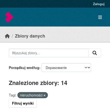
Skip to main content
Zaloguj
Zbiory danych
Porządkuj według
Znalezione zbiory: 14
Tagi:
nieruchomości
Filtruj wyniki