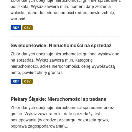
Zbiór danych obejmuje nieruchomości gminne sprzedane z
bonifikatą. Wykaz zawiera m.in. numer i datę złożenia
wniosku, dane dot. nieruchomości (adres, powierzchnię,
wartość,...
RDF
CSV
Świętochłowice: Nieruchomości na sprzedaż
Zbiór danych obejmuje nieruchomości gminne wystawione
na sprzedaż. Wykaz zawiera m.in. kategorię
nieruchomości, adres nieruchomości, cenę wywoławczą
netto, powierzchnię gruntu i...
RDF
CSV
Piekary Śląskie: Nieruchomości sprzedane
Zbiór danych obejmuje nieruchomości sprzedane przez
gminę. Wykaz zawiera m.in. datę sprzedaży, tryb
postępowania (w drodze przetargu, bezprzetargowo,
poprawa zagospodarowania),...